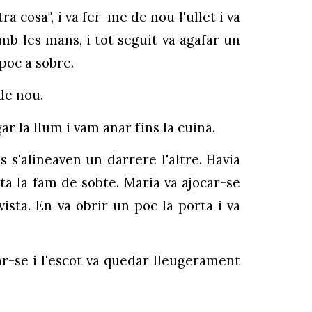
a cosa", i va fer-me de nou l'ullet i va
 amb les mans, i tot seguit va agafar un
poc a sobre.
 de nou.
r la llum i vam anar fins la cuina.
us s'alineaven un darrere l'altre. Havia
ta la fam de sobte. Maria va ajocar-se
vista. En va obrir un poc la porta i va
çar-se i l'escot va quedar lleugerament