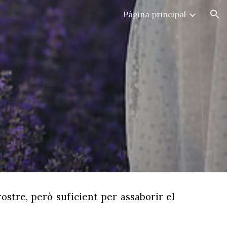
Pàgina principal
ion
stre, però suficient per assaborir el