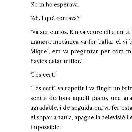
No m'ho esperava.
"Ah. I què contava?"
"Va ser curiós. Em va veure ell a mi, al
manera mecànica va fer ballar el vi 
Miquel, em va preguntar per com m'an
havies estat millor."
"I és cert."
"I és cert", va repetir i va fingir un 
sentir de fons aquell piano, una gr
agradable, i de seguida em va fer esta
el sopar a taula, apague la televisió 
impossible.