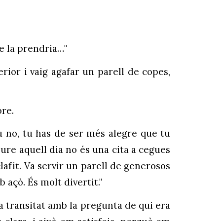
me la prendria…"
erior i vaig agafar un parell de copes,
bre.
u no, tu has de ser més alegre que tu
eure aquell dia no és una cita a cegues
lafit. Va servir un parell de generosos
b açò. És molt divertit."
a transitat amb la pregunta de qui era