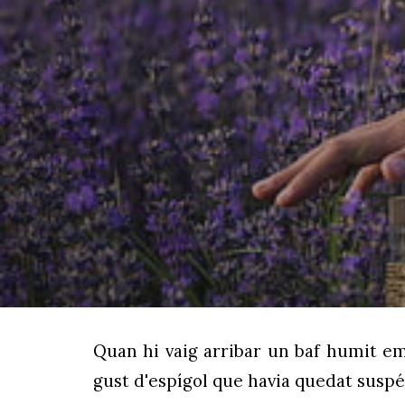
Sk
Quan hi vaig arribar un baf humit em
gust d'espígol que havia quedat suspés 