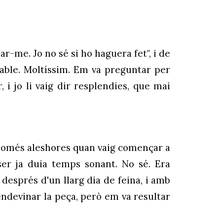
dar-me. Jo no sé si ho haguera fet", i de
dable. Moltíssim. Em va preguntar per
i jo li vaig dir resplendies, que mai
ser només aleshores quan vaig començar a
ser ja duia temps sonant. No sé. Era
 després d'un llarg dia de feina, i amb
 endevinar la peça, però em va resultar