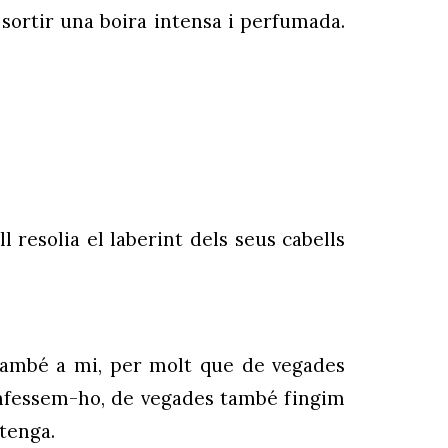
 sortir una boira intensa i perfumada.
l resolia el laberint dels seus cabells
també a mi, per molt que de vegades
confessem-ho, de vegades també fingim
ntenga.