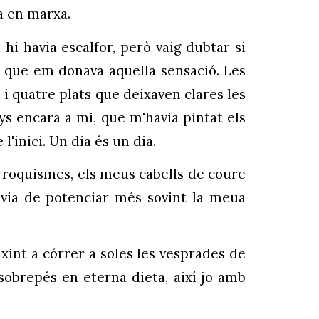
ra en marxa.
 hi havia escalfor, però vaig dubtar si
l que em donava aquella sensació. Les
i quatre plats que deixaven clares les
ys encara a mi, que m'havia pintat els
l'inici. Un dia és un dia.
arroquismes, els meus cabells de coure
Havia de potenciar més sovint la meua
xint a córrer a soles les vesprades de
sobrepés en eterna dieta, així jo amb