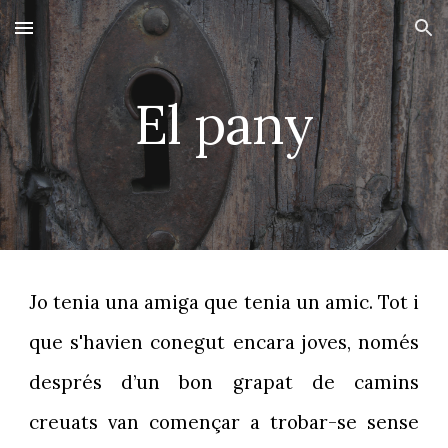
Skip to main content
Skip to navigation
El pany
Jo tenia una amiga que tenia un amic. Tot i
que s'havien conegut encara joves, només
després d’un bon grapat de camins
creuats van començar a trobar-se sense