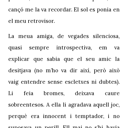
cançó me la va recordar. El sol es ponia en
el meu retrovisor.
La meua amiga, de vegades silenciosa,
quasi sempre introspectiva, em va
explicar que sabia que el seu amic la
desitjava (no m’ho va dir així, però això
vaig entendre sense escletxes ni dubtes).
Li feia bromes, deixava caure
sobreentesos. A ella li agradava aquell joc,
perquè era innocent i temptador, i no
suposava un perill. Ell mai no s’hi havia