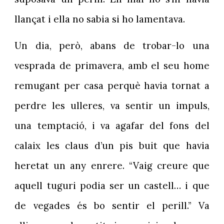
llançat i ella no sabia si ho lamentava.
Un dia, però, abans de trobar-lo una
vesprada de primavera, amb el seu home
remugant per casa perquè havia tornat a
perdre les ulleres, va sentir un impuls,
una temptació, i va agafar del fons del
calaix les claus d’un pis buit que havia
heretat un any enrere. “Vaig creure que
aquell tuguri podia ser un castell… i que
de vegades és bo sentir el perill.” Va