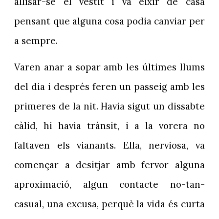
allisar-se el vestit i va eixir de casa
pensant que alguna cosa podia canviar per
a sempre.
Varen anar a sopar amb les últimes llums
del dia i després feren un passeig amb les
primeres de la nit. Havia sigut un dissabte
càlid, hi havia trànsit, i a la vorera no
faltaven els vianants. Ella, nerviosa, va
començar a desitjar amb fervor alguna
aproximació, algun contacte no-tan-
casual, una excusa, perquè la vida és curta