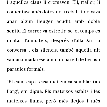
i aquelles claus li cremaven. Ell, rialler, li
comentava anècdotes del treball, i deixava
anar algun lleuger acudit amb doble
sentit. El carrer va estretir-se, el temps es
dilatà. Tanmateix, després d’allargar la
conversa i els silencis, també aquella nit
van acomiadar-se amb un parell de besos i
paraules formals.
“El camí cap a casa mai em va semblar tan
llarg”, em digué. Els mateixos asfalts i les
mateixes llums, però més lletjos i més