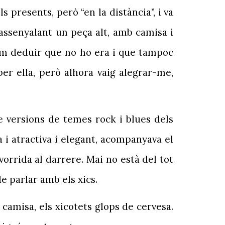
 presents, però “en la distància”, i va
 assenyalant un peça alt, amb camisa i
rem deduir que no ho era i que tampoc
er ella, però alhora vaig alegrar-me,
e versions de temes rock i blues dels
 i atractiva i elegant, acompanyava el
orrida al darrere. Mai no està del tot
e parlar amb els xics.
 camisa, els xicotets glops de cervesa.