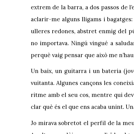
extrem de la barra, a dos passos de l’
aclarir-me alguns lligams i bagatges:
ulleres redones, abstret enmig del p
no importava. Ningú vingué a saludar
perquè vaig pensar que això me n’haur
Un baix, un guitarra i un bateria (j
vuitanta. Algunes cançons les coneixi
ritme amb el seu cos, mentre qui devi
clar què és el que ens acaba unint. Un
Jo mirava sobretot el perfil de la meu