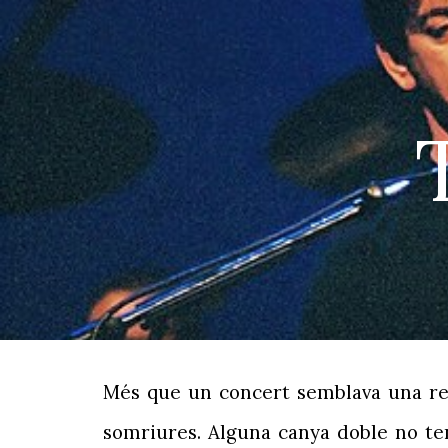
Sk
Més que un concert semblava una reun
somriures. Alguna canya doble no ten