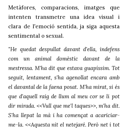
Metàfores, comparacions, imatges que
intenten transmetre una idea visual i
clara de l'emoció sentida, ja siga aquesta
sentimental o sexual.
"He quedat despullat davant d'ella, indefens
com un animal domèstic davant de la
mestressa. M'ha dit que estava guapíssim. Tot
seguit, lentament, s'ha agenollat encara amb
el davantal de la faena posat. M'ha mirat, si és
que d'aquell raig de llum al meu cor se li pot
dir mirada. <<Vull que me'l taques>>, m'ha dit.
S'ha llepat la mà i ha començat a acariciar-
me-la. <<Aquesta nit el netejaré. Però net i tot