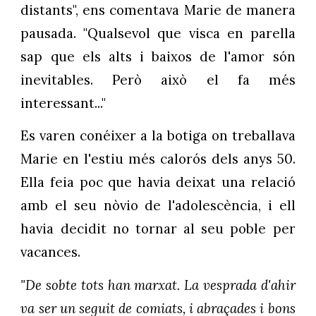
distants", ens comentava Marie de manera
pausada. "Qualsevol que visca en parella
sap que els alts i baixos de l'amor són
inevitables. Però això el fa més
interessant..."
Es varen conéixer a la botiga on treballava
Marie en l'estiu més calorós dels anys 50.
Ella feia poc que havia deixat una relació
amb el seu nòvio de l'adolescència, i ell
havia decidit no tornar al seu poble per
vacances.
"De sobte tots han marxat. La vesprada d'ahir
va ser un seguit de comiats, i abraçades i bons