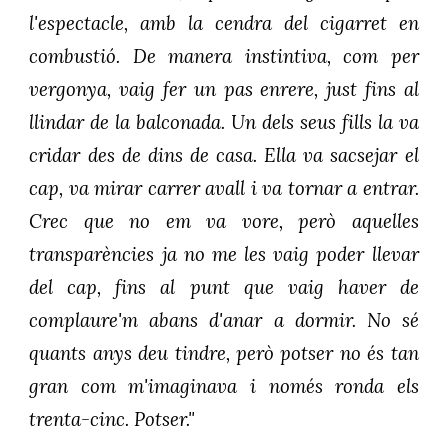
l'espectacle, amb la cendra del cigarret en
combustió. De manera instintiva, com per
vergonya, vaig fer un pas enrere, just fins al
llindar de la balconada. Un dels seus fills la va
cridar des de dins de casa. Ella va sacsejar el
cap, va mirar carrer avall i va tornar a entrar.
Crec que no em va vore, però aquelles
transparències ja no me les vaig poder llevar
del cap, fins al punt que vaig haver de
complaure'm abans d'anar a dormir. No sé
quants anys deu tindre, però potser no és tan
gran com m'imaginava i només ronda els
trenta-cinc. Potser."