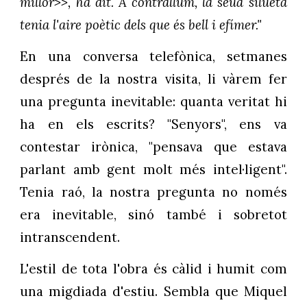
millor>>, ha dit. A contrallum, la seua silueta
tenia l'aire poètic dels que és bell i efímer."
En una conversa telefònica, setmanes
després de la nostra visita, li vàrem fer
una pregunta inevitable: quanta veritat hi
ha en els escrits? "Senyors", ens va
contestar irònica, "pensava que estava
parlant amb gent molt més intel·ligent".
Tenia raó, la nostra pregunta no només
era inevitable, sinó també i sobretot
intranscendent.
L'estil de tota l'obra és càlid i humit com
una migdiada d'estiu. Sembla que Miquel