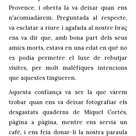
Provence, i oberta la va deixar quan ens
n'acomiadàrem. Preguntada al respecte,
va esclatar a riure i agafada al nostre braç
ens va dir que, amb bona part dels seus
amics morts, estava en una edat en què no
es podia permetre el luxe de rebutjar
visites, per molt malèfiques intencions
que aquestes tingueren.
Aquesta confiança va ser la que vàrem
trobar quan ens va deixar fotografiar els
desgastats quaderns de Miquel Cortés,
pàgina a pàgina, mentre ens servia un
café, i ens feia donar-li la nostra paraula