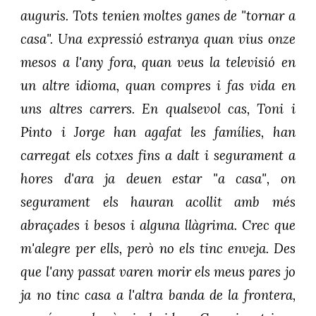
auguris. Tots tenien moltes ganes de "tornar a
casa". Una expressió estranya quan vius onze
mesos a l'any fora, quan veus la televisió en
un altre idioma, quan compres i fas vida en
uns altres carrers. En qualsevol cas, Toni i
Pinto i Jorge han agafat les famílies, han
carregat els cotxes fins a dalt i segurament a
hores d'ara ja deuen estar "a casa", on
segurament els hauran acollit amb més
abraçades i besos i alguna llàgrima. Crec que
m'alegre per ells, però no els tinc enveja. Des
que l'any passat varen morir els meus pares jo
ja no tinc casa a l'altra banda de la frontera,