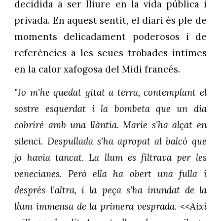
decidida a ser lliure en la vida pública i
privada. En aquest sentit, el diari és ple de
moments delicadament poderosos i de
referències a les seues trobades íntimes
en la calor xafogosa del Midi francés.
"Jo m'he quedat gitat a terra, contemplant el
sostre esquerdat i la bombeta que un dia
cobriré amb una llàntia. Marie s'ha alçat en
silenci. Despullada s'ha apropat al balcó que
jo havia tancat. La llum es filtrava per les
venecianes. Però ella ha obert una fulla i
després l'altra, i la peça s'ha inundat de la
llum immensa de la primera vesprada. <<Així