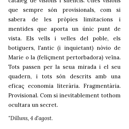
catàleg de visions i silencis. Unes visions
que sempre són provisionals, com si
sabera de les pròpies limitacions i
mentides que aporta un únic punt de
vista. Els vells i velles del poble, els
botiguers, l'antic (i inquietant) nòvio de
Marie o la (feliçment pertorbadora) veïna.
Tots passen per la seua mirada i el seu
quadern, i tots són descrits amb una
eficaç economia literària. Fragmentària.
Provisional. Com si inevitablement tothom
ocultara un secret.
"Dilluns, 4 d'agost.