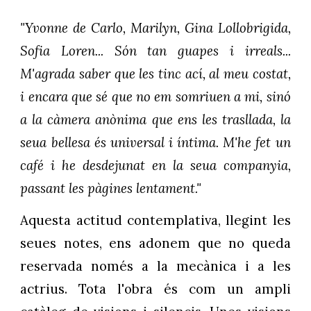
"Yvonne de Carlo, Marilyn, Gina Lollobrigida,
Sofia Loren... Són tan guapes i irreals...
M'agrada saber que les tinc ací, al meu costat,
i encara que sé que no em somriuen a mi, sinó
a la càmera anònima que ens les trasllada, la
seua bellesa és universal i íntima. M'he fet un
café i he desdejunat en la seua companyia,
passant les pàgines lentament."
Aquesta actitud contemplativa, llegint les
seues notes, ens adonem que no queda
reservada només a la mecànica i a les
actrius. Tota l'obra és com un ampli