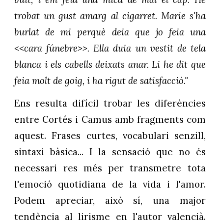
trobat un gust amarg al cigarret. Marie s'ha
burlat de mi perquè deia que jo feia una
<<cara fúnebre>>. Ella duia un vestit de tela
blanca i els cabells deixats anar. Li he dit que
feia molt de goig, i ha rigut de satisfacció."
Ens resulta difícil trobar les diferències
entre Cortés i Camus amb fragments com
aquest. Frases curtes, vocabulari senzill,
sintaxi bàsica... I la sensació que no és
necessari res més per transmetre tota
l'emoció quotidiana de la vida i l'amor.
Podem apreciar, això sí, una major
tendència al lirisme en l'autor valencià.