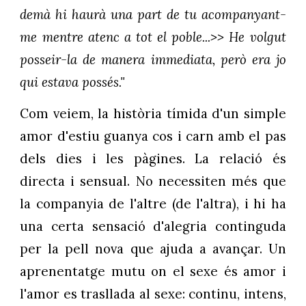
demà hi haurà una part de tu acompanyant-
me mentre atenc a tot el poble...>> He volgut
posseir-la de manera immediata, però era jo
qui estava possés."
Com veiem, la història tímida d'un simple
amor d'estiu guanya cos i carn amb el pas
dels dies i les pàgines. La relació és
directa i sensual. No necessiten més que
la companyia de l'altre (de l'altra), i hi ha
una certa sensació d'alegria continguda
per la pell nova que ajuda a avançar. Un
aprenentatge mutu on el sexe és amor i
l'amor es trasllada al sexe: continu, intens,