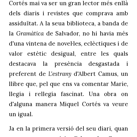
Cortés mai va ser un gran lector més enllà
dels diaris i revistes que comprava amb
assiduïtat. A la seua biblioteca, a banda de
la
Gramàtica
de Salvador, no hi havia més
d'una vintena de novel·les, eclèctiques i de
valor estètic desigual, entre les quals
destacava la presència desgastada i
preferent de
L'estrany
d'Albert Camus, un
llibre que, pel que ens va comentar Marie,
llegia i rellegia fascinat. Una obra on
d'alguna manera Miquel Cortés va veure
un igual.
Ja en la primera versió del seu diari, quan