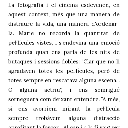
La fotografia i el cinema esdevenen, en
aquest context, més que una manera de
distraure la vida, una manera d'ordenar-
la. Marie no recorda la quantitat de
pel·lícules vistes, i s'endevina una emoció
profunda quan ens parla de les nits de
butaques i sessions dobles: "Clar que no li
agradaven totes les pel·lícules, però de
totes sempre en rescatava alguna escena...
O alguna actriu", i ens somrigué
sorneguera com deixant entendre. "A més,
si ens avorríem mirant la pel·lícula
sempre trobàvem alguna distracció
aprofitant la foscor... Al cap i a la fi vaig ser