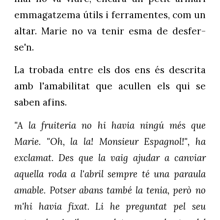
emmagatzema útils i ferramentes, com un
altar. Marie no va tenir esma de desfer-
se'n.
La trobada entre els dos ens és descrita
amb l'amabilitat que acullen els qui se
saben afins.
"A la fruiteria no hi havia ningú més que
Marie. "Oh, la la! Monsieur Espagnol!", ha
exclamat. Des que la vaig ajudar a canviar
aquella roda a l'abril sempre té una paraula
amable. Potser abans també la tenia, però no
m'hi havia fixat. Li he preguntat pel seu