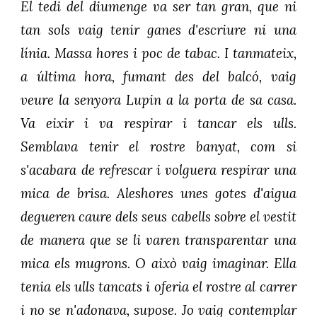
El tedi del diumenge va ser tan gran, que ni
tan sols vaig tenir ganes d'escriure ni una
línia. Massa hores i poc de tabac. I tanmateix,
a última hora, fumant des del balcó, vaig
veure la senyora Lupin a la porta de sa casa.
Va eixir i va respirar i tancar els ulls.
Semblava tenir el rostre banyat, com si
s'acabara de refrescar i volguera respirar una
mica de brisa. Aleshores unes gotes d'aigua
degueren caure dels seus cabells sobre el vestit
de manera que se li varen transparentar una
mica els mugrons. O això vaig imaginar. Ella
tenia els ulls tancats i oferia el rostre al carrer
i no se n'adonava, supose. Jo vaig contemplar