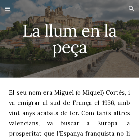
Skip to main content
Skip to navigation
La llum en la
peça
El seu nom era Miguel (o Miquel) Cortés, i
va emigrar al sud de França el 1956, amb
vint anys acabats de fer. Com tants altres
valencians, va buscar a Europa la
prosperitat que l'Espanya franquista no li