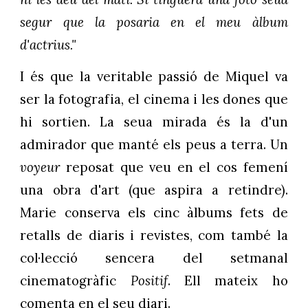
segur que la posaria en el meu àlbum
d'actrius."
I és que la veritable passió de Miquel va
ser la fotografia, el cinema i les dones que
hi sortien. La seua mirada és la d'un
admirador que manté els peus a terra. Un
voyeur
reposat que veu en el cos femení
una obra d'art (que aspira a retindre).
Marie conserva els cinc àlbums fets de
retalls de diaris i revistes, com també la
col·lecció sencera del setmanal
cinematogràfic
Positif
. Ell mateix ho
comenta en el seu diari.