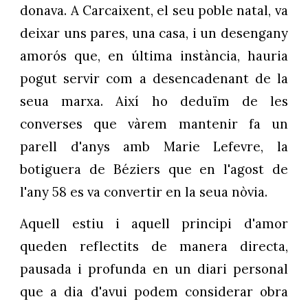
donava. A Carcaixent, el seu poble natal, va
deixar uns pares, una casa, i un desengany
amorós que, en última instància, hauria
pogut servir com a desencadenant de la
seua marxa. Així ho deduïm de les
converses que vàrem mantenir fa un
parell d'anys amb Marie Lefevre, la
botiguera de Béziers que en l'agost de
l'any 58 es va convertir en la seua nòvia.
Aquell estiu i aquell principi d'amor
queden reflectits de manera directa,
pausada i profunda en un diari personal
que a dia d'avui podem considerar obra