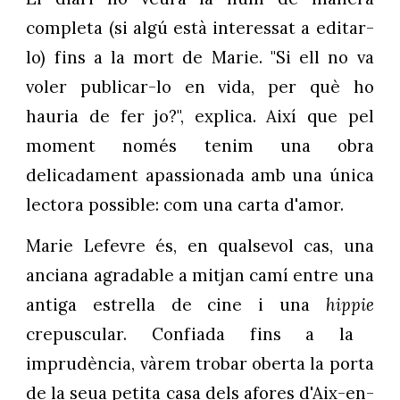
completa (si algú està interessat a editar-
lo) fins a la mort de Marie. "Si ell no va
voler publicar-lo en vida, per què ho
hauria de fer jo?", explica. Així que pel
moment només tenim una obra
delicadament apassionada amb una única
lectora possible: com una carta d'amor.
Marie Lefevre és, en qualsevol cas, una
anciana agradable a mitjan camí entre una
antiga estrella de cine i una
hippie
crepuscular. Confiada fins a la
imprudència, vàrem trobar oberta la porta
de la seua petita casa dels afores d'Aix-en-