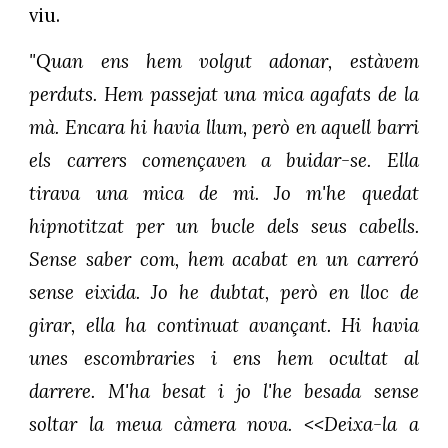
viu.
"Quan ens hem volgut adonar, estàvem
perduts. Hem passejat una mica agafats de la
mà. Encara hi havia llum, però en aquell barri
els carrers començaven a buidar-se. Ella
tirava una mica de mi. Jo m'he quedat
hipnotitzat per un bucle dels seus cabells.
Sense saber com, hem acabat en un carreró
sense eixida. Jo he dubtat, però en lloc de
girar, ella ha continuat avançant. Hi havia
unes escombraries i ens hem ocultat al
darrere. M'ha besat i jo l'he besada sense
soltar la meua càmera nova. <<Deixa-la a