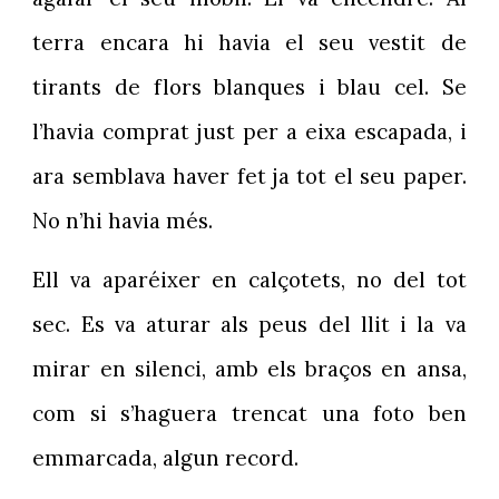
terra encara hi havia el seu vestit de
tirants de flors blanques i blau cel. Se
l’havia comprat just per a eixa escapada, i
ara semblava haver fet ja tot el seu paper.
No n’hi havia més.
Ell va aparéixer en calçotets, no del tot
sec. Es va aturar als peus del llit i la va
mirar en silenci, amb els braços en ansa,
com si s’haguera trencat una foto ben
emmarcada, algun record.