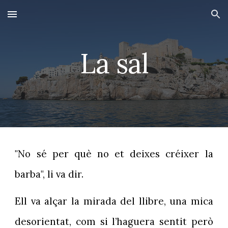
Skip to main content
Skip to navigation
La sal
"No sé per què no et deixes créixer la
barba", li va dir.
Ell va alçar la mirada del llibre, una mica
desorientat, com si l’haguera sentit però