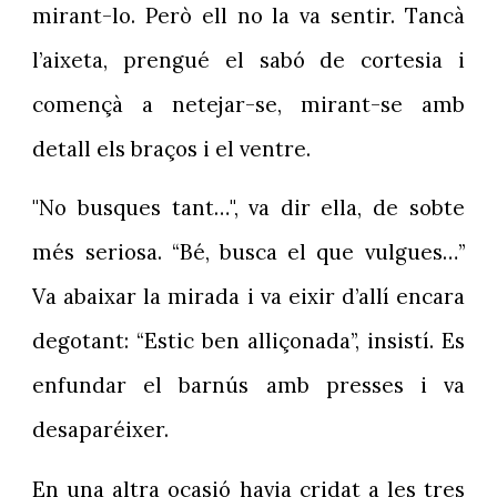
mirant-lo. Però ell no la va sentir. Tancà
l’aixeta, prengué el sabó de cortesia i
començà a netejar-se, mirant-se amb
detall els braços i el ventre.
"No busques tant…", va dir ella, de sobte
més seriosa. “Bé, busca el que vulgues…”
Va abaixar la mirada i va eixir d’allí encara
degotant: “Estic ben alliçonada”, insistí. Es
enfundar el barnús amb presses i va
desaparéixer.
En una altra ocasió havia cridat a les tres