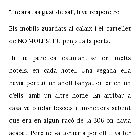
"Encara fas gust de sal", li va respondre.
Els mòbils guardats al calaix i el cartellet
de NO MOLESTEU penjat a la porta.
Hi ha parelles estimant-se en molts
hotels, en cada hotel. Una vegada ella
havia perdut un anell banyat en or en un
d’ells, amb un altre home. En arribar a
casa va buidar bosses i moneders sabent
que era en algun racó de la 306 on havia
acabat. Però no va tornar a per ell, li va fer