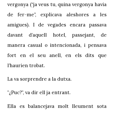
vergonya (“ja veus tu, quina vergonya havia
de fer-me”, explicava aleshores a les
amigues). I de vegades encara passava
davant d’aquell hotel, passejant, de
manera casual o intencionada, i pensava
fort en el seu anell, en els dits que
l’haurien trobat.
La va sorprendre a la dutxa.
"¿Puc?", va dir ell ja entrant.
Ella es balancejava molt lleument sota