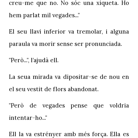
creu-me que no. No sóc una xiqueta. Ho
hem parlat mil vegades..."
El seu llavi inferior va tremolar, i alguna
paraula va morir sense ser pronunciada.
"Però...", l’ajudà ell.
La seua mirada va dipositar-se de nou en
el seu vestit de flors abandonat.
"Però de vegades pense que voldria
intentar-ho..."
Ell la va estrényer amb més força. Ella es