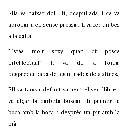
Ella va baixar del llit, despullada, i es va
apropar a ell sense pressa i li va fer un bes
a la galta.
"Estàs molt sexy quan et poses
intel·lectual", li va dir a l’oïda,
despreocupada de les mirades dels altres.
Ell va tancar definitivament el seu llibre i
va alçar la barbeta buscant-li primer la
boca amb la boca, i després un pit amb la
mà.