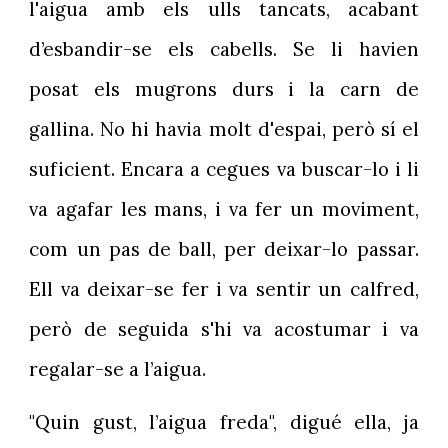
l'aigua amb els ulls tancats, acabant
d’esbandir-se els cabells. Se li havien
posat els mugrons durs i la carn de
gallina. No hi havia molt d'espai, però sí el
suficient. Encara a cegues va buscar-lo i li
va agafar les mans, i va fer un moviment,
com un pas de ball, per deixar-lo passar.
Ell va deixar-se fer i va sentir un calfred,
però de seguida s'hi va acostumar i va
regalar-se a l’aigua.
"Quin gust, l’aigua freda", digué ella, ja