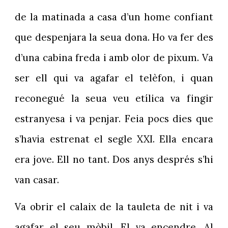
de la matinada a casa d’un home confiant
que despenjara la seua dona. Ho va fer des
d’una cabina freda i amb olor de pixum. Va
ser ell qui va agafar el telèfon, i quan
reconegué la seua veu etílica va fingir
estranyesa i va penjar. Feia pocs dies que
s’havia estrenat el segle XXI. Ella encara
era jove. Ell no tant. Dos anys després s’hi
van casar.
Va obrir el calaix de la tauleta de nit i va
agafar el seu mòbil. El va encendre. Al