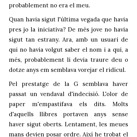
probablement no era el meu.
Quan havia sigut l'última vegada que havia
pres jo la iniciativa? De més jove no havia
sigut tan estrany. Ara, amb un usuari de
qui no havia volgut saber el nom i a qui, a
més, probablement li devia traure deu o
dotze anys em semblava vorejar el ridícul.
Pel prestatge de la G semblava haver
passat un vendaval d'indecisió. L'olor de
paper m'empastifava els dits. Molts
d'aquells llibres portaven anys sense
haver sigut oberts. Lentament, les meues
mans devien posar ordre. Així he trobat el