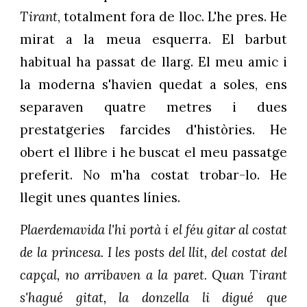
Tirant
, totalment fora de lloc. L'he pres. He
mirat a la meua esquerra. El barbut
habitual ha passat de llarg. El meu amic i
la moderna s'havien quedat a soles, ens
separaven quatre metres i dues
prestatgeries farcides d'històries. He
obert el llibre i he buscat el meu passatge
preferit. No m'ha costat trobar-lo. He
llegit unes quantes línies.
Plaerdemavida l'hi portà i el féu gitar al costat
de la princesa. I les posts del llit, del costat del
capçal, no arribaven a la paret. Quan Tirant
s'hagué gitat, la donzella li digué que