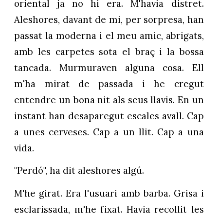
oriental ja no hi era. M'havia distret.
Aleshores, davant de mi, per sorpresa, han
passat la moderna i el meu amic, abrigats,
amb les carpetes sota el braç i la bossa
tancada. Murmuraven alguna cosa. Ell
m'ha mirat de passada i he cregut
entendre un bona nit als seus llavis. En un
instant han desaparegut escales avall. Cap
a unes cerveses. Cap a un llit. Cap a una
vida.
"Perdó", ha dit aleshores algú.
M'he girat. Era l'usuari amb barba. Grisa i
esclarissada, m'he fixat. Havia recollit les