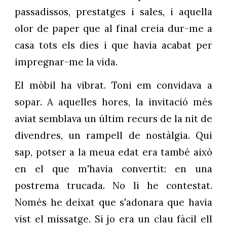
passadissos, prestatges i sales, i aquella
olor de paper que al final creia dur-me a
casa tots els dies i que havia acabat per
impregnar-me la vida.
El mòbil ha vibrat. Toni em convidava a
sopar. A aquelles hores, la invitació més
aviat semblava un últim recurs de la nit de
divendres, un rampell de nostàlgia. Qui
sap, potser a la meua edat era també això
en el que m'havia convertit: en una
postrema trucada. No li he contestat.
Només he deixat que s'adonara que havia
vist el missatge. Si jo era un clau fàcil ell