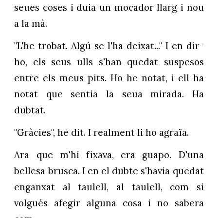
seues coses i duia un mocador llarg i nou
a la mà.
"L'he trobat. Algú se l'ha deixat..." I en dir-
ho, els seus ulls s'han quedat suspesos
entre els meus pits. Ho he notat, i ell ha
notat que sentia la seua mirada. Ha
dubtat.
"Gràcies", he dit. I realment li ho agraïa.
Ara que m'hi fixava, era guapo. D'una
bellesa brusca. I en el dubte s'havia quedat
enganxat al taulell, al taulell, com si
volgués afegir alguna cosa i no sabera