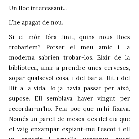
Un lloc interessant...
L'he apagat de nou.
Si el món fóra finit, quins nous llocs
trobaríem? Potser el meu amic i la
moderna sabrien trobar-los. Eixir de la
biblioteca, anar a prendre unes cerveses,
sopar qualsevol cosa, i del bar al llit i del
llit a la vida. Jo ja havia passat per això,
supose. Ell semblava haver vingut per
recordar-m'ho. Feia poc que m'hi fixava.
Només un parell de mesos, des del dia que
el vaig enxampar espiant-me l'escot i ell