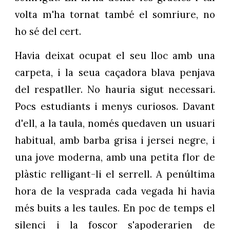
volta m'ha tornat també el somriure, no
ho sé del cert.
Havia deixat ocupat el seu lloc amb una
carpeta, i la seua caçadora blava penjava
del respatller. No hauria sigut necessari.
Pocs estudiants i menys curiosos. Davant
d'ell, a la taula, només quedaven un usuari
habitual, amb barba grisa i jersei negre, i
una jove moderna, amb una petita flor de
plàstic relligant-li el serrell. A penúltima
hora de la vesprada cada vegada hi havia
més buits a les taules. En poc de temps el
silenci i la foscor s'apoderarien de