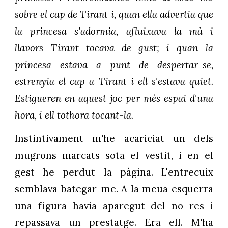
sobre el cap de Tirant i, quan ella advertia que
la princesa s'adormia, afluixava la mà i
llavors Tirant tocava de gust; i quan la
princesa estava a punt de despertar-se,
estrenyia el cap a Tirant i ell s'estava quiet.
Estigueren en aquest joc per més espai d'una
hora, i ell tothora tocant-la.
Instintivament m'he acariciat un dels
mugrons marcats sota el vestit, i en el
gest he perdut la pàgina. L'entrecuix
semblava bategar-me. A la meua esquerra
una figura havia aparegut del no res i
repassava un prestatge. Era ell. M'ha