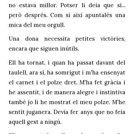
no estava millor. Potser li deia que sí...
però després. Com si així apuntalés una
mica del meu orgull.
Una dona necessita petites victòries,
encara que siguen inútils.
Ell ha tornat, i quan ha passat davant del
taulell, ara sí, ha somrigut i m'ha ensenyat
el carnet i el polze dret. M'ha fet gràcia i
he assentit, i de manera alegre i instintiva
també jo li he mostrat el meu polze. M'he
sentit juganera. Devia fer anys que no feia
aquell gest a ningú.