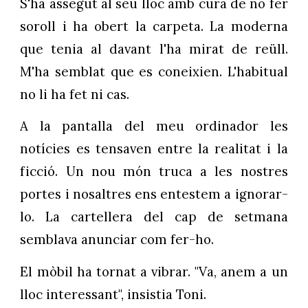
S'ha assegut al seu lloc amb cura de no fer
soroll i ha obert la carpeta. La moderna
que tenia al davant l'ha mirat de reüll.
M'ha semblat que es coneixien. L'habitual
no li ha fet ni cas.
A la pantalla del meu ordinador les
notícies es tensaven entre la realitat i la
ficció. Un nou món truca a les nostres
portes i nosaltres ens entestem a ignorar-
lo. La cartellera del cap de setmana
semblava anunciar com fer-ho.
El mòbil ha tornat a vibrar. "Va, anem a un
lloc interessant", insistia Toni.