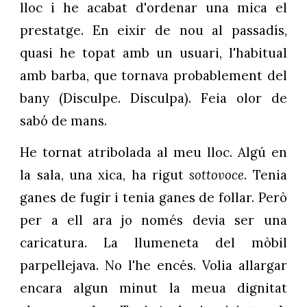
lloc i he acabat d'ordenar una mica el
prestatge. En eixir de nou al passadís,
quasi he topat amb un usuari, l'habitual
amb barba, que tornava probablement del
bany (Disculpe. Disculpa). Feia olor de
sabó de mans.
He tornat atribolada al meu lloc. Algú en
la sala, una xica, ha rigut
sottovoce
. Tenia
ganes de fugir i tenia ganes de follar. Però
per a ell ara jo només devia ser una
caricatura. La llumeneta del mòbil
parpellejava. No l'he encés. Volia allargar
encara algun minut la meua dignitat