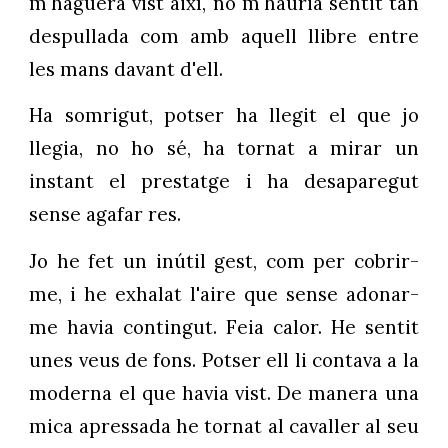
m'haguera vist així, no m'hauria sentit tan
despullada com amb aquell llibre entre
les mans davant d'ell.
Ha somrigut, potser ha llegit el que jo
llegia, no ho sé, ha tornat a mirar un
instant el prestatge i ha desaparegut
sense agafar res.
Jo he fet un inútil gest, com per cobrir-
me, i he exhalat l'aire que sense adonar-
me havia contingut. Feia calor. He sentit
unes veus de fons. Potser ell li contava a la
moderna el que havia vist. De manera una
mica apressada he tornat al cavaller al seu