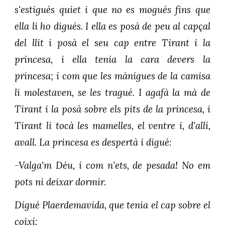
s'estigués quiet i que no es mogués fins que
ella li ho digués. I ella es posà de peu al capçal
del llit i posà el seu cap entre Tirant i la
princesa, i ella tenia la cara devers la
princesa; i com que les mànigues de la camisa
li molestaven, se les tragué. I agafà la mà de
Tirant i la posà sobre els pits de la princesa, i
Tirant li tocà les mamelles, el ventre i, d'allí,
avall. La princesa es despertà i digué:
-Valga'm Déu, i com n'ets, de pesada! No em
pots ni deixar dormir.
Digué Plaerdemavida, que tenia el cap sobre el
coixí: