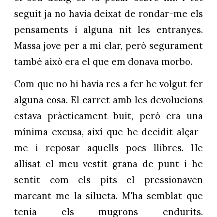
seguit ja no havia deixat de rondar-me els
pensaments i alguna nit les entranyes.
Massa jove per a mi clar, però segurament
també això era el que em donava morbo.
Com que no hi havia res a fer he volgut fer
alguna cosa. El carret amb les devolucions
estava pràcticament buit, però era una
mínima excusa, així que he decidit alçar-
me i reposar aquells pocs llibres. He
allisat el meu vestit grana de punt i he
sentit com els pits el pressionaven
marcant-me la silueta. M'ha semblat que
tenia els mugrons endurits.