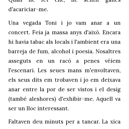
d'acariciar-me.
Una vegada Toni i jo vam anar a un
concert. Feia ja massa anys d'això. Encara
hi havia tabac als locals i l'ambient era una
barreja de fum, alcohol i poesia. Nosaltres
asseguts en un racó a penes véiem
l'escenari. Les seues mans m'envoltaven,
els seus dits em trobaven i jo em deixava
anar entre la por de ser vistos i el desig
(també aleshores) d'exhibir-me. Aquell va
ser un lloc interessant.
Faltaven deu minuts per a tancar. La xica