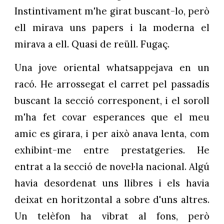
Instintivament m'he girat buscant-lo, però
ell mirava uns papers i la moderna el
mirava a ell. Quasi de reüll. Fugaç.
Una jove oriental whatsappejava en un
racó. He arrossegat el carret pel passadís
buscant la secció corresponent, i el soroll
m'ha fet covar esperances que el meu
amic es girara, i per això anava lenta, com
exhibint-me entre prestatgeries. He
entrat a la secció de novel·la nacional. Algú
havia desordenat uns llibres i els havia
deixat en horitzontal a sobre d'uns altres.
Un telèfon ha vibrat al fons, però