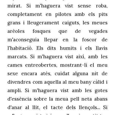
mirat. Si m'haguera vist sense roba,
completament en pilotes amb els pits
grans i lleugerament caiguts, les meues
arèoles fosques que de vegades
m'aconseguia llepar en la foscor de
l'habitació. Els dits humits i els llavis
marcats. Si m'haguera vist així, amb les
cames entreobertes, mostrant-li el meu
sexe encara atés, cuidat alguna nit de
divendres com aquella al meu bany càlid i
ampli. Si m'haguera vist amb les gotes
d'essència sobre la meua pell neta abans
d'anar al llit, el tacte dels llençols... Si