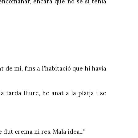
a encomanar, encara que no sé si tenia
nt de mi, fins a l'habitació que hi havia
a tarda lliure, he anat a la platja i se
 dut crema ni res. Mala idea..."