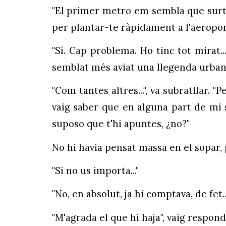
"El primer metro em sembla que surt a 
per plantar-te ràpidament a l'aeroport.
"Sí. Cap problema. Ho tinc tot mirat
semblat més aviat una llegenda urbana.
"Com tantes altres...", va subratllar. 
vaig saber que en alguna part de mi s'
suposo que t'hi apuntes, ¿no?"
No hi havia pensat massa en el sopar,
"Si no us importa..."
"No, en absolut, ja hi comptava, de fet..
"M'agrada el que hi haja", vaig respond