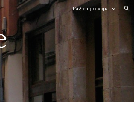
Pàgina principal
ion
e