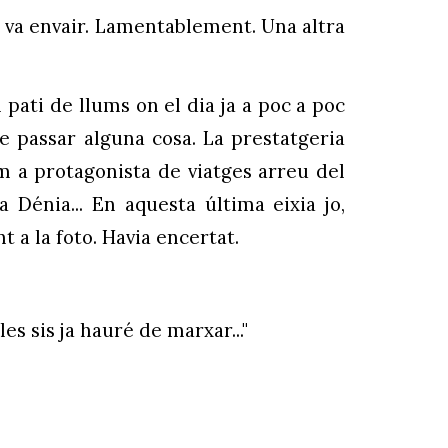
em va envair. Lamentablement. Una altra
pati de llums on el dia ja a poc a poc
de passar alguna cosa. La prestatgeria
om a protagonista de viatges arreu del
 Dénia... En aquesta última eixia jo,
 a la foto. Havia encertat.
les sis ja hauré de marxar..."