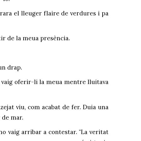
rara el lleuger flaire de verdures i pa
tir de la meua presència.
un drap.
 vaig oferir-li la meua mentre lluitava
zejat viu, com acabat de fer. Duia una
r de mar.
o vaig arribar a contestar. "La veritat