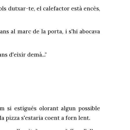
vols dutxar-te, el calefactor està encés,
s al marc de la porta, i s'hi abocava
ns d'eixir demà..."
om si estigués olorant algun possible
la pizza s'estaria coent a forn lent.