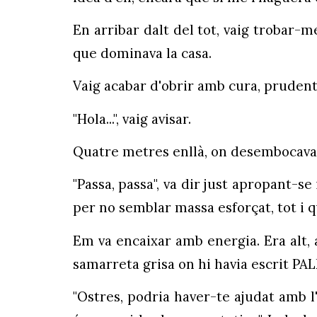
En arribar dalt del tot, vaig trobar-m
que dominava la casa.
Vaig acabar d'obrir amb cura, prudent
"Hola...", vaig avisar.
Quatre metres enllà, on desembocava 
"Passa, passa", va dir just apropant-s
per no semblar massa esforçat, tot i q
Em va encaixar amb energia. Era alt, 
samarreta grisa on hi havia escrit PA
"Ostres, podria haver-te ajudat amb l'