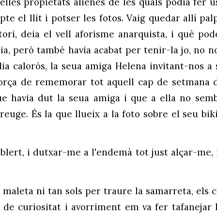
lles propietats alienes de les quals podia fer ús
te el llit i potser les fotos. Vaig quedar allí pa
ori, deia el vell aforisme anarquista, i què pode
lia, però també havia acabat per tenir-la jo, n
dia calorós, la seua amiga Helena invitant-nos a
 força de rememorar tot aquell cap de setmana d
e havia dut la seua amiga i que a ella no sem
euge. És la que llueix a la foto sobre el seu bi
ablert, i dutxar-me a l'endemà tot just alçar-me, 
maleta ni tan sols per traure la samarreta, els ca
de curiositat i avorriment em va fer tafanejar l